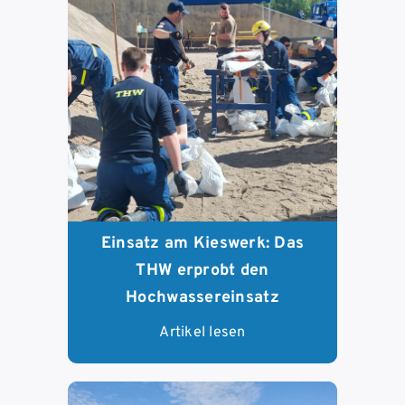
Einsatz am Kieswerk: Das
THW erprobt den
Hochwassereinsatz
Artikel lesen