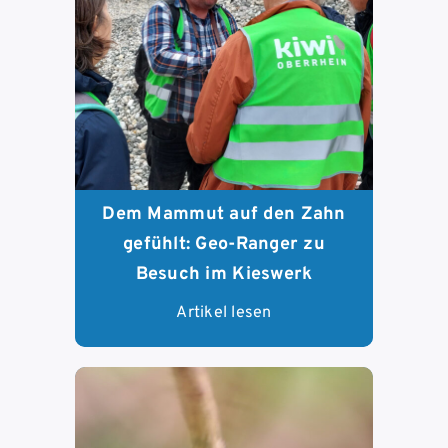
Dem Mammut auf den Zahn
gefühlt: Geo-Ranger zu
Besuch im Kieswerk
Artikel lesen