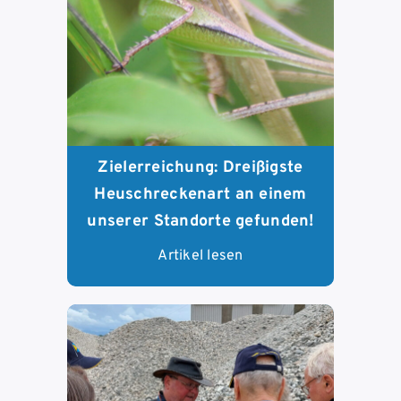
Zielerreichung: Dreißigste
Heuschreckenart an einem
unserer Standorte gefunden!
Artikel lesen