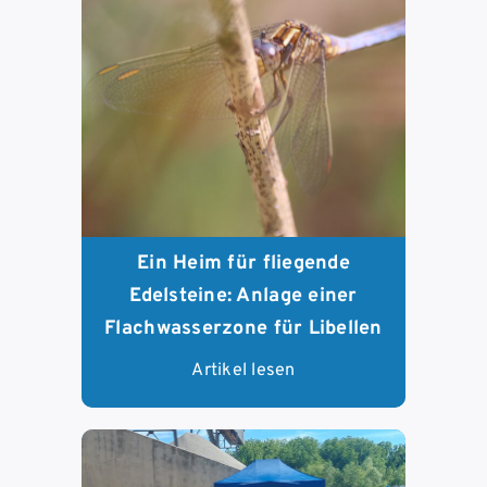
Ein Heim für fliegende
Edelsteine: Anlage einer
Flachwasserzone für Libellen
Artikel lesen