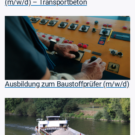
(m/w/d) – Transportbeton
Ausbildung zum Baustoffprüfer (m/w/d)